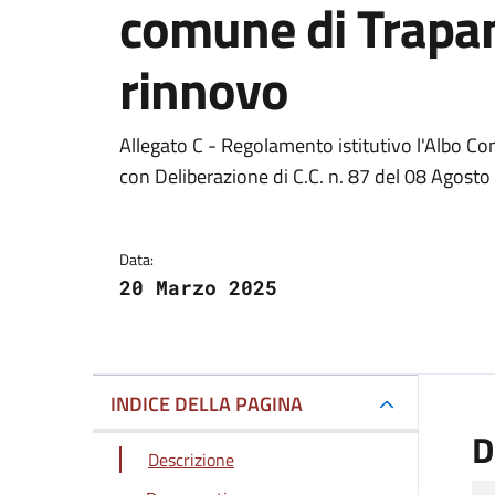
comune di Trapa
rinnovo
Dettagli del docum
Allegato C - Regolamento istitutivo l'Albo C
con Deliberazione di C.C. n. 87 del 08 Agost
Data:
20 Marzo 2025
INDICE DELLA PAGINA
D
Descrizione