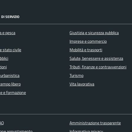
 DI SERVIZIO
a e pesca
Giustizia e sicurezza pubblica
Imprese e commercio
 stato civile
Mobilità e trasporti
bblici
Salute, benessere e assistenza
ioni
Tributi, finanze e contravvenzioni
 urbanistica
Turismo
 tempo libero
Vita lavorativa
e e formazione
FAQ
Amministrazione trasparente
ione appuntamento
Informativa privacy