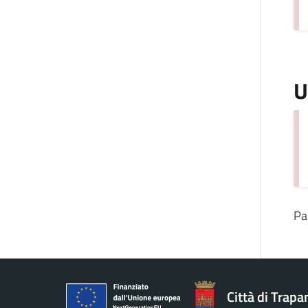
U
Pa
Città di Trapa