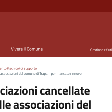
i
Vivere il Comune
Gestione rifiut
nto (tecnico) di supporto
le associazioni del comune di Trapani per mancato rinnovo
ciazioni cancellate
lle associazioni del