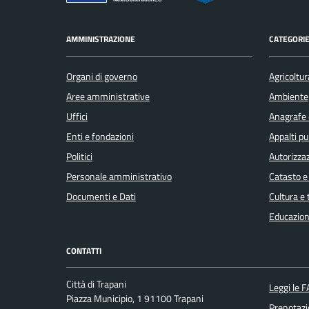
AMMINISTRAZIONE
CATEGORIE
Organi di governo
Agricoltur
Aree amministrative
Ambiente
Uffici
Anagrafe e
Enti e fondazioni
Appalti pu
Politici
Autorizzaz
Personale amministrativo
Catasto e
Documenti e Dati
Cultura e
Educazion
CONTATTI
Città di Trapani
Leggi le 
Piazza Municipio, 1 91100 Trapani
Prenotaz