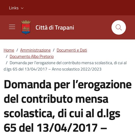
Vai ai contenuti
Vai al footer
Links
Città di Trapani
Home
/
Amministrazione
/
Documenti e Dati
/
Documento Albo Pretorio
/
Domanda per l’erogazione del contributo mensa scolastica, di cui al
d.lgs 65 del 13/04/2017 – Anno scolastico 2022/2023
Domanda per l’erogazione
del contributo mensa
scolastica, di cui al d.lgs
65 del 13/04/2017 –