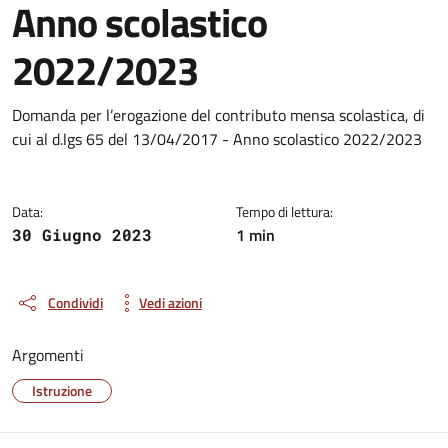
Anno scolastico
2022/2023
Dettagli del documento
Domanda per l’erogazione del contributo mensa scolastica, di
cui al d.lgs 65 del 13/04/2017 - Anno scolastico 2022/2023
Data:
Tempo di lettura:
1 min
30 Giugno 2023
Condividi
Vedi azioni
Argomenti
Istruzione