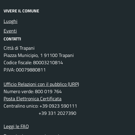
VIVERE IL COMUNE
Luoghi
Eventi
CONTATTI
Città di Trapani
Piazza Municipio, 1 91100 Trapani
Codice fiscale: 80003210814
P.IVA: 00079880811
Ufficio Relazioni con il pubblico (URP)
Numero verde: 800 019 764
Posta Elettronica Certificata
Centralino unico: +39 0923 590111
+39 331 2027390
Leggi le FAQ