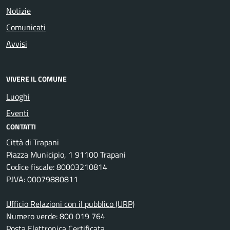
Notizie
Comunicati
Avvisi
VIVERE IL COMUNE
Luoghi
Eventi
CONTATTI
Città di Trapani
Piazza Municipio, 1 91100 Trapani
Codice fiscale: 80003210814
P.IVA: 00079880811
Ufficio Relazioni con il pubblico (URP)
Numero verde: 800 019 764
Posta Elettronica Certificata