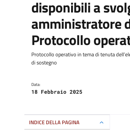
disponibili a svol
amministratore d
Protocollo opera
Dettagli del docum
Protocollo operativo in tema di tenuta dell’el
di sostegno
Data:
18 Febbraio 2025
INDICE DELLA PAGINA