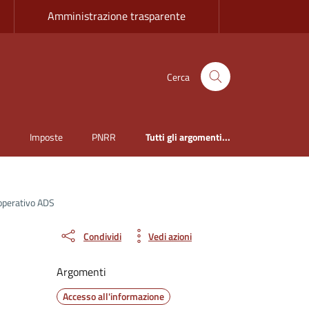
Amministrazione trasparente
Cerca
i
Imposte
PNRR
Tutti gli argomenti...
o operativo ADS
Condividi
Vedi azioni
Argomenti
Accesso all'informazione