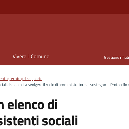
i
Vivere il Comune
Gestione rifiut
nto (tecnico) di supporto
ciali disponibili a svolgere il ruolo di amministratore di sostegno – Protocoll
n elenco di
istenti sociali