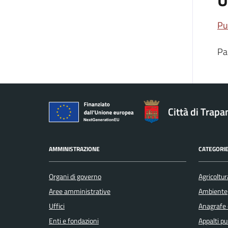
U
Pu
Pa
Città di Trapa
AMMINISTRAZIONE
CATEGORIE
Organi di governo
Agricoltur
Aree amministrative
Ambiente
Uffici
Anagrafe e
Enti e fondazioni
Appalti pu