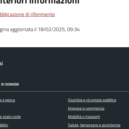
lteriori informazioni
bblicazione di riferimento
gina aggiornata il 18/02/2025, 09:34
ni
 DI SERVIZIO
a e pesca
Giustizia e sicurezza pubblica
Imprese e commercio
 stato civile
Mobilità e trasporti
bblici
Salute, benessere e assistenza