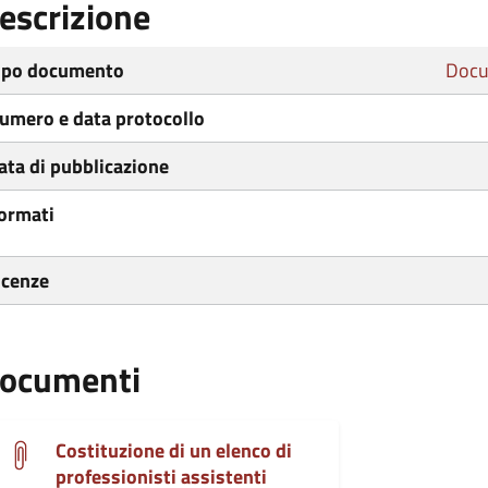
escrizione
ipo documento
Docu
umero e data protocollo
ata di pubblicazione
ormati
icenze
ocumenti
Costituzione di un elenco di
professionisti assistenti