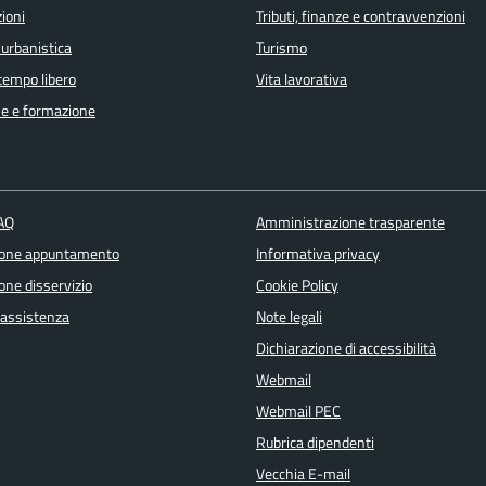
ioni
Tributi, finanze e contravvenzioni
 urbanistica
Turismo
 tempo libero
Vita lavorativa
e e formazione
FAQ
Amministrazione trasparente
ione appuntamento
Informativa privacy
one disservizio
Cookie Policy
 assistenza
Note legali
Dichiarazione di accessibilità
Webmail
Webmail PEC
Rubrica dipendenti
Vecchia E-mail