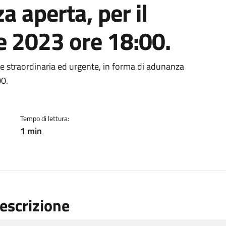
 aperta, per il
e 2023 ore 18:00.
ento
 straordinaria ed urgente, in forma di adunanza
00.
Tempo di lettura:
1 min
escrizione