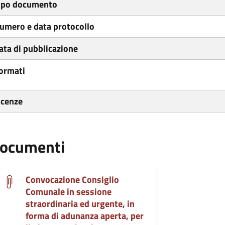
ipo documento
umero e data protocollo
ata di pubblicazione
ormati
icenze
ocumenti
Convocazione Consiglio
Comunale in sessione
straordinaria ed urgente, in
forma di adunanza aperta, per