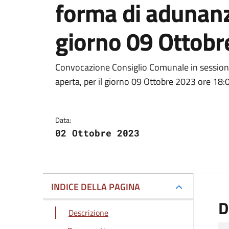
forma di adunanza
giorno 09 Ottobr
Dettagli del docum
Convocazione Consiglio Comunale in sessione
aperta, per il giorno 09 Ottobre 2023 ore 18:
Data:
02 Ottobre 2023
INDICE DELLA PAGINA
D
Descrizione