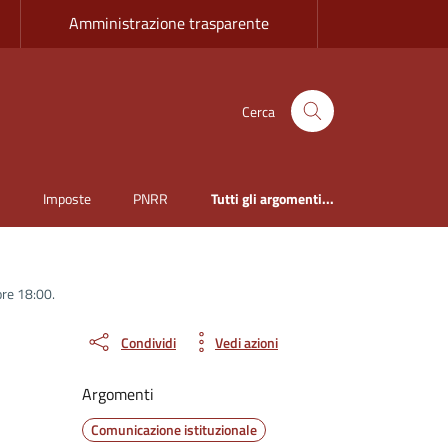
Amministrazione trasparente
Cerca
i
Imposte
PNRR
Tutti gli argomenti...
ore 18:00.
Condividi
Vedi azioni
Argomenti
Comunicazione istituzionale