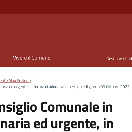
i
Vivere il Comune
Gestione rifiut
nto Albo Pretorio
ria ed urgente, in forma di adunanza aperta, per il giorno 09 Ottobre 2023 
nsiglio Comunale in
naria ed urgente, in