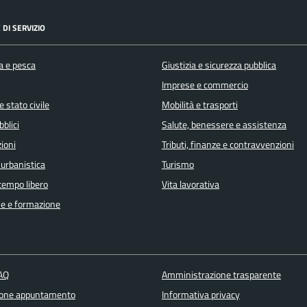
 DI SERVIZIO
a e pesca
Giustizia e sicurezza pubblica
Imprese e commercio
 stato civile
Mobilità e trasporti
bblici
Salute, benessere e assistenza
ioni
Tributi, finanze e contravvenzioni
 urbanistica
Turismo
 tempo libero
Vita lavorativa
e e formazione
FAQ
Amministrazione trasparente
ione appuntamento
Informativa privacy