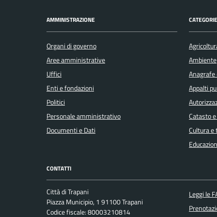
AMMINISTRAZIONE
CATEGORIE
Organi di governo
Agricoltur
Aree amministrative
Ambiente
Uffici
Anagrafe e
Enti e fondazioni
Appalti pu
Politici
Autorizzaz
Personale amministrativo
Catasto e
Documenti e Dati
Cultura e
Educazion
CONTATTI
Città di Trapani
Leggi le 
Piazza Municipio, 1 91100 Trapani
Prenotaz
Codice fiscale: 80003210814