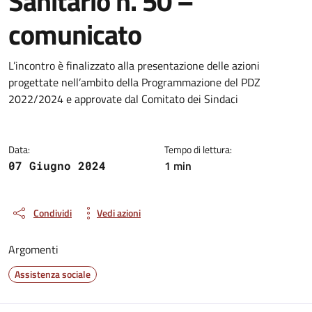
Sanitario n. 50 –
comunicato
Dettagli del documento
L’incontro è finalizzato alla presentazione delle azioni
progettate nell’ambito della Programmazione del PDZ
2022/2024 e approvate dal Comitato dei Sindaci
Data:
Tempo di lettura:
1 min
07 Giugno 2024
Condividi
Vedi azioni
Argomenti
Assistenza sociale