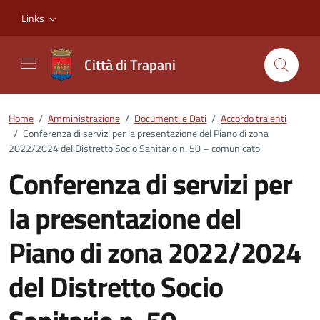
Vai ai contenuti
Vai al footer
Links
Città di Trapani
Home
/
Amministrazione
/
Documenti e Dati
/
Accordo tra enti
/
Conferenza di servizi per la presentazione del Piano di zona
2022/2024 del Distretto Socio Sanitario n. 50 – comunicato
Conferenza di servizi per
la presentazione del
Piano di zona 2022/2024
del Distretto Socio