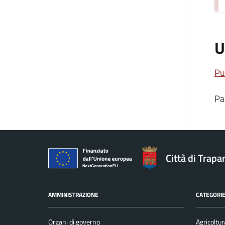
U
Pu
Pa
Città di Trapa
AMMINISTRAZIONE
CATEGORIE
Organi di governo
Agricoltur