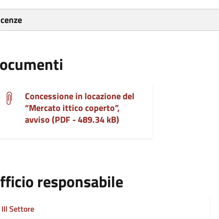
icenze
ocumenti
Concessione in locazione del
“Mercato ittico coperto”,
avviso (PDF - 489.34 kB)
fficio responsabile
III Settore