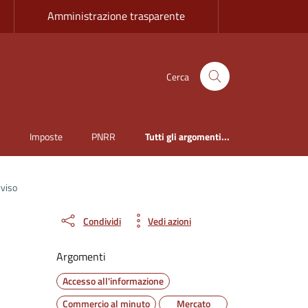
Amministrazione trasparente
Cerca
i
Imposte
PNRR
Tutti gli argomenti...
vviso
Condividi
Vedi azioni
Argomenti
Accesso all'informazione
Commercio al minuto
Mercato