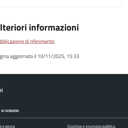
lteriori informazioni
bblicazione di riferimento
gina aggiornata il 10/11/2025, 15:33
ni
 DI SERVIZIO
a e pesca
Giustizia e sicurezza pubblica