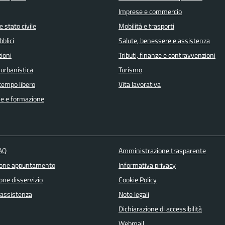
Imprese e commercio
 stato civile
Mobilità e trasporti
bblici
Salute, benessere e assistenza
ioni
Tributi, finanze e contravvenzioni
 urbanistica
Turismo
 tempo libero
Vita lavorativa
e e formazione
FAQ
Amministrazione trasparente
ione appuntamento
Informativa privacy
one disservizio
Cookie Policy
 assistenza
Note legali
Dichiarazione di accessibilità
Webmail