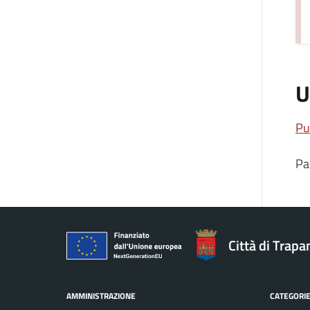
U
Pu
Pa
Città di Trapa
AMMINISTRAZIONE
CATEGORIE