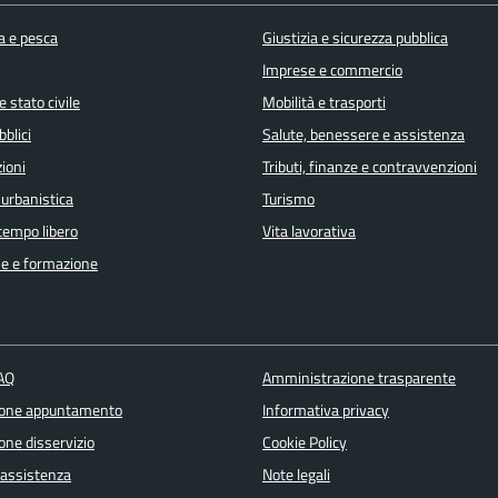
a e pesca
Giustizia e sicurezza pubblica
Imprese e commercio
 stato civile
Mobilità e trasporti
bblici
Salute, benessere e assistenza
ioni
Tributi, finanze e contravvenzioni
 urbanistica
Turismo
 tempo libero
Vita lavorativa
e e formazione
FAQ
Amministrazione trasparente
ione appuntamento
Informativa privacy
one disservizio
Cookie Policy
 assistenza
Note legali