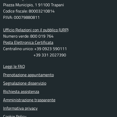
Piazza Municipio, 1 91100 Trapani
Codice fiscale: 80003210814
P.IVA: 00079880811
Ufficio Relazioni con il pubblico (URP)
Numero verde: 800 019 764
Posta Elettronica Certificata
Centralino unico: +39 0923 590111
+39 331 2027390
Leggi le FAQ
Prenotazione appuntamento
Segnalazione disservizio
Richiesta assistenza
Amministrazione trasparente
Informativa privacy
Cookie Policy