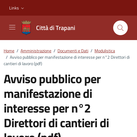
Vai ai contenuti
Vai al footer
Links
Città di Trapani
Home
/
Amministrazione
/
Documenti e Dati
/
Modulistica
/
Avviso pubblico per manifestazione di interesse per n°2 Direttori di
cantieri di lavoro (pdf)
Avviso pubblico per
manifestazione di
interesse per n°2
Direttori di cantieri di