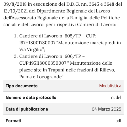
09/8/2018 in esecuzione dei D.D.G. nn. 3645 e 3648 del
12/10/2021 del Dipartimento Regionale del Lavoro
dell’Assessorato Regionale della Famiglia, delle Politiche
sociali e del Lavoro, per i rispettivi Cantieri di Lavoro:
Cantiere di Lavoro n. 605/TP – CUP:
I97H18001780007 “Manutenzione marciapiedi in
Via Virgilio”;
Cantiere di Lavoro n. 606/TP –
CUP:I95I18000350007 “ Manutenzione delle
piazze site in Trapani nelle frazioni di Rilievo,
Palma e Locogrande”
Tipo documento
Modulistica
Numero e data protocollo
n. del
Data di pubblicazione
04 Marzo 2025
Formati
pdf