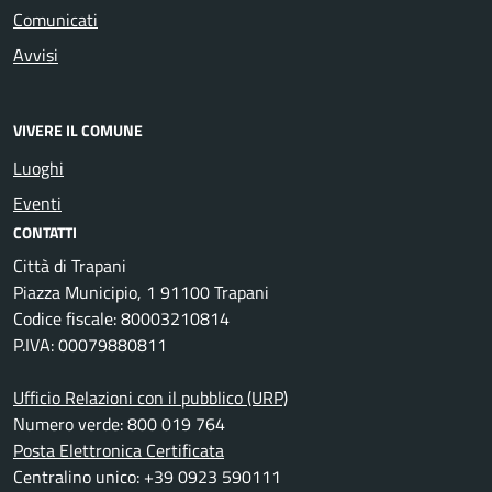
Comunicati
Avvisi
VIVERE IL COMUNE
Luoghi
Eventi
CONTATTI
Città di Trapani
Piazza Municipio, 1 91100 Trapani
Codice fiscale: 80003210814
P.IVA: 00079880811
Ufficio Relazioni con il pubblico (URP)
Numero verde: 800 019 764
Posta Elettronica Certificata
Centralino unico: +39 0923 590111