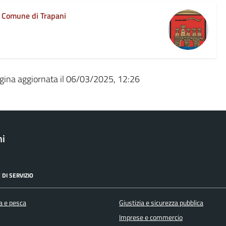
Comune di Trapani
gina aggiornata il 06/03/2025, 12:26
ni
 DI SERVIZIO
a e pesca
Giustizia e sicurezza pubblica
Imprese e commercio