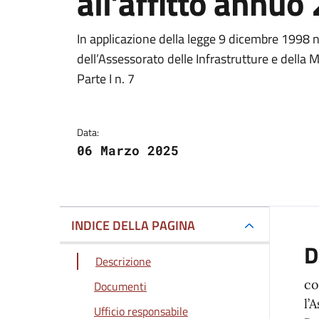
all’affitto annuo
Dettagli del docum
In applicazione della legge 9 dicembre 1998 n
dell’Assessorato delle Infrastrutture e della 
Parte I n. 7
Data:
06 Marzo 2025
INDICE DELLA PAGINA
D
Descrizione
co
Documenti
l’
Ufficio responsabile