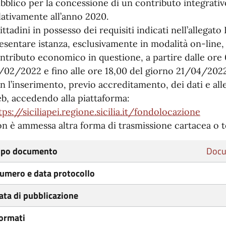
bblico per la concessione di un contributo integrativo 
lativamente all’anno 2020.
cittadini in possesso dei requisiti indicati nell’allega
esentare istanza, esclusivamente in modalità on-line,
ntributo economico in questione, a partire dalle ore
/02/2022 e fino alle ore 18,00 del giorno 21/04/2022
n l’inserimento, previo accreditamento, dei dati e all
b, accedendo alla piattaforma:
tps://siciliapei.regione.sicilia.it/fondolocazione
n è ammessa altra forma di trasmissione cartacea o 
ipo documento
Docu
umero e data protocollo
ata di pubblicazione
ormati