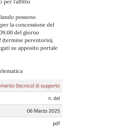
per l’affitto
to Bando possono
 per la concessione del
 09,00 del giorno
 (termine perentorio),
egati su apposito portale
telematica
mento (tecnico) di supporto
n. del
06 Marzo 2025
pdf