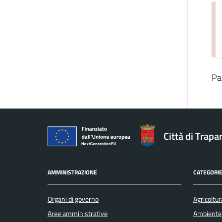
Pa
Città di Trapa
AMMINISTRAZIONE
CATEGORIE
Organi di governo
Agricoltur
Aree amministrative
Ambiente