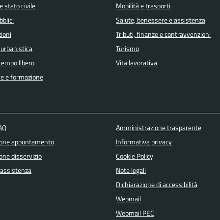
 stato civile
Mobilità e trasporti
bblici
Salute, benessere e assistenza
ioni
Tributi, finanze e contravvenzioni
 urbanistica
Turismo
 tempo libero
Vita lavorativa
e e formazione
FAQ
Amministrazione trasparente
ione appuntamento
Informativa privacy
one disservizio
Cookie Policy
 assistenza
Note legali
Dichiarazione di accessibilità
Webmail
Webmail PEC