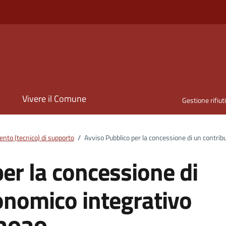
i
Vivere il Comune
Gestione rifiut
nto (tecnico) di supporto
/
Avviso Pubblico per la concessione di un contrib
er la concessione di
onomico integrativo