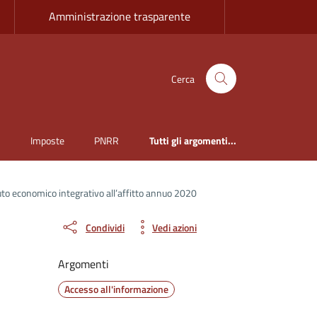
Amministrazione trasparente
Cerca
i
Imposte
PNRR
Tutti gli argomenti...
uto economico integrativo all’affitto annuo 2020
Condividi
Vedi azioni
Argomenti
Accesso all'informazione