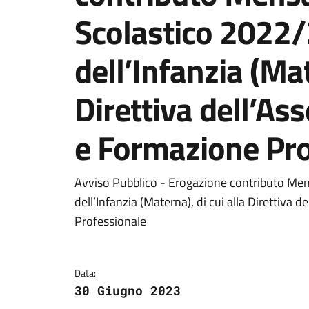
Scolastico 2022/
dell’Infanzia (Mat
Direttiva dell’As
e Formazione Pro
Dettagli del docum
Avviso Pubblico - Erogazione contributo Men
dell’Infanzia (Materna), di cui alla Direttiva 
Professionale
Data:
30 Giugno 2023