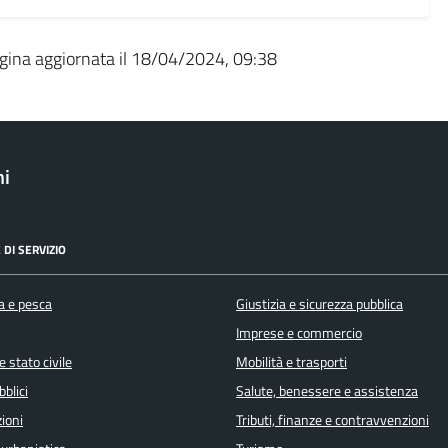
gina aggiornata il 18/04/2024, 09:38
ni
 DI SERVIZIO
a e pesca
Giustizia e sicurezza pubblica
Imprese e commercio
 stato civile
Mobilità e trasporti
bblici
Salute, benessere e assistenza
ioni
Tributi, finanze e contravvenzioni