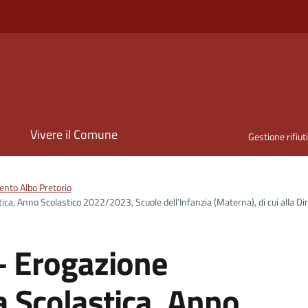
i
Vivere il Comune
Gestione rifiut
nto Albo Pretorio
ca, Anno Scolastico 2022/2023, Scuole dell’Infanzia (Materna), di cui alla Di
– Erogazione
 Scolastica, Anno