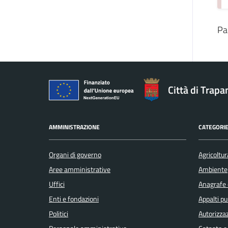
Pa
Città di Trapa
AMMINISTRAZIONE
CATEGORIE
Organi di governo
Agricoltur
Aree amministrative
Ambiente
Uffici
Anagrafe e
Enti e fondazioni
Appalti pu
Politici
Autorizzaz