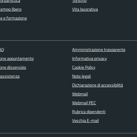
 urbanistica
Turismo
 tempo libero
Vita lavorativa
e e formazione
FAQ
Amministrazione trasparente
ione appuntamento
Informativa privacy
one disservizio
Cookie Policy
 assistenza
Note legali
Dichiarazione di accessibilità
Webmail
Webmail PEC
Rubrica dipendenti
Vecchia E-mail