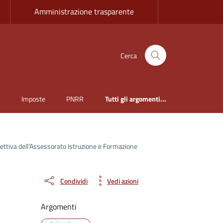
Amministrazione trasparente
Cerca
i
Imposte
PNRR
Tutti gli argomenti...
rettiva dell’Assessorato Istruzione e Formazione
Condividi
Vedi azioni
Argomenti