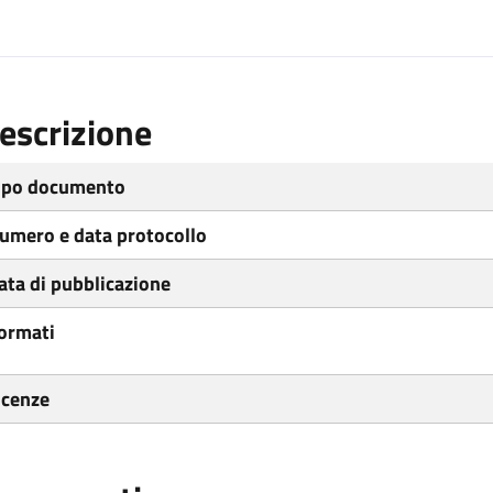
escrizione
ipo documento
umero e data protocollo
ata di pubblicazione
ormati
icenze