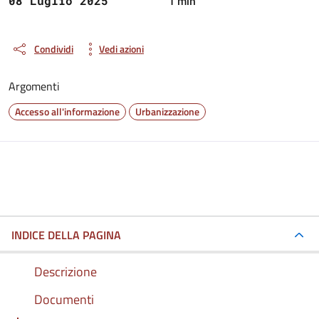
1 min
08 Luglio 2025
Condividi
Vedi azioni
Argomenti
Accesso all'informazione
Urbanizzazione
INDICE DELLA PAGINA
Descrizione
Documenti