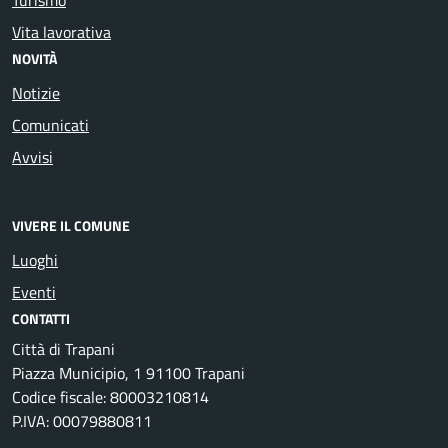
Vita lavorativa
NOVITÀ
Notizie
Comunicati
Avvisi
VIVERE IL COMUNE
Luoghi
Eventi
CONTATTI
Città di Trapani
Piazza Municipio, 1 91100 Trapani
Codice fiscale: 80003210814
P.IVA: 00079880811