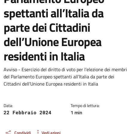
spettanti all’Italia da
parte dei Cittadini
dell’Unione Europea
residenti in Italia
Dettagli del documento
Avviso - Esercizio del diritto di voto per l’elezione dei membri
del Parlamento Europeo spettanti all’Italia da parte dei
Cittadini dell’Unione Europea residenti in Italia
Data:
Tempo di lettura:
1 min
22 Febbraio 2024
Condividi
Vedi azioni