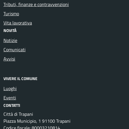
Tributi, finanze e contravvenzioni
Turismo
Vita lavorativa
NOVITÀ
Notizie
Comunicati
Avvisi
VIVERE IL COMUNE
Luoghi
Eventi
CONTATTI
Città di Trapani
Piazza Municipio, 1 91100 Trapani
Codice fiscale: 80003210814