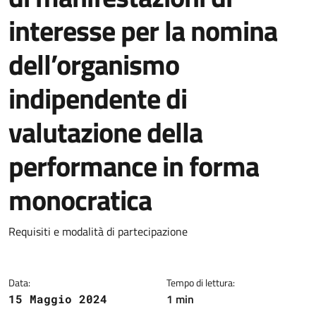
interesse per la nomina
dell’organismo
indipendente di
valutazione della
performance in forma
monocratica
Dettagli del documento
Requisiti e modalità di partecipazione
Data:
Tempo di lettura:
1 min
15 Maggio 2024