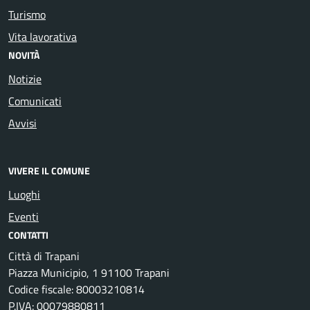
Turismo
Vita lavorativa
NOVITÀ
Notizie
Comunicati
Avvisi
VIVERE IL COMUNE
Luoghi
Eventi
CONTATTI
Città di Trapani
Piazza Municipio, 1 91100 Trapani
Codice fiscale: 80003210814
P.IVA: 00079880811