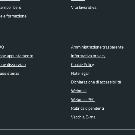
 tempo libero
Vita lavorativa
e e formazione
FAQ
Amministrazione trasparente
ione appuntamento
Informativa privacy
one disservizio
Cookie Policy
 assistenza
Note legali
Dichiarazione di accessibilità
Webmail
Webmail PEC
Rubrica dipendenti
Vecchia E-mail