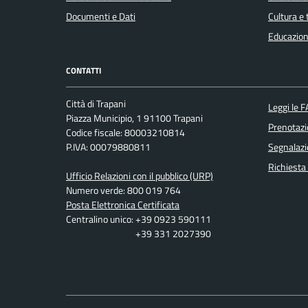
Documenti e Dati
Cultura e
Educazion
CONTATTI
Città di Trapani
Leggi le 
Piazza Municipio, 1 91100 Trapani
Prenotaz
Codice fiscale: 80003210814
P.IVA: 00079880811
Segnalazi
Richiesta
Ufficio Relazioni con il pubblico (URP)
Numero verde: 800 019 764
Posta Elettronica Certificata
Centralino unico: +39 0923 590111
+39 331 2027390