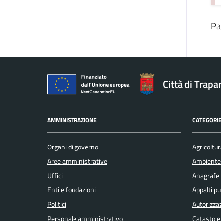
Pa
Città di Trapa
AMMINISTRAZIONE
CATEGORIE
Organi di governo
Agricoltur
Aree amministrative
Ambiente
Uffici
Anagrafe e
Enti e fondazioni
Appalti pu
Politici
Autorizzaz
Personale amministrativo
Catasto e