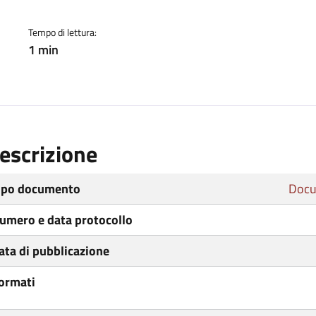
Tempo di lettura:
1 min
escrizione
ipo documento
Docu
umero e data protocollo
ata di pubblicazione
ormati