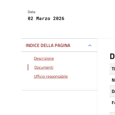
Data:
02 Marzo 2026
INDICE DELLA PAGINA
D
Descrizione
Documenti
T
Ufficio responsabile
N
D
F