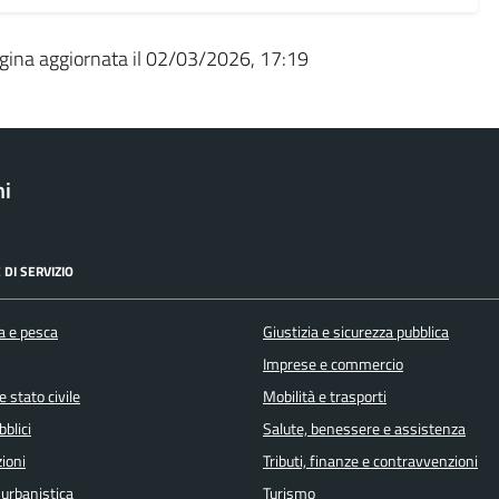
gina aggiornata il 02/03/2026, 17:19
ni
 DI SERVIZIO
a e pesca
Giustizia e sicurezza pubblica
Imprese e commercio
 stato civile
Mobilità e trasporti
bblici
Salute, benessere e assistenza
ioni
Tributi, finanze e contravvenzioni
 urbanistica
Turismo