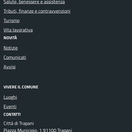
Salute, benessere e assistenza
Tributi, finanze e contravvenzioni
Turismo
Vita lavorativa
NOVITÀ
Notizie
Comunicati
Avvisi
VIVERE IL COMUNE
Luoghi
Eventi
CONTATTI
Città di Trapani
Piazza Municipio, 1 91100 Trapani