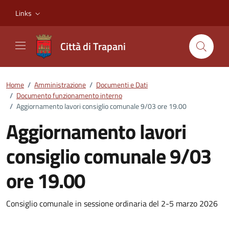
Vai ai contenuti
Vai al footer
Links
Città di Trapani
Home
/
Amministrazione
/
Documenti e Dati
/
Documento funzionamento interno
/
Aggiornamento lavori consiglio comunale 9/03 ore 19.00
Aggiornamento lavori
consiglio comunale 9/03
ore 19.00
Dettagli del documento
Consiglio comunale in sessione ordinaria del 2-5 marzo 2026