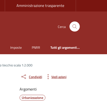
Amministrazione trasparente
Cerca
i
Imposte
PNRR
Tutti gli argomenti...
o Vecchio scala 1:2.000
Condividi
Vedi azioni
Argomenti
Urbanizzazione