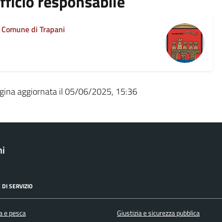
fficio responsabile
Comune di Trapani
gina aggiornata il 05/06/2025, 15:36
ni
 DI SERVIZIO
a e pesca
Giustizia e sicurezza pubblica