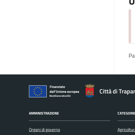
U
Pa
Città di Trapa
AMMINISTRAZIONE
CATEGORIE
Organi di governo
Agricoltur