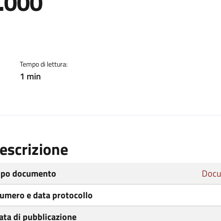
2.000
ento
Tempo di lettura:
1 min
escrizione
ipo documento
Docu
umero e data protocollo
ata di pubblicazione