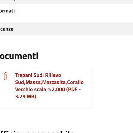
ormati
icenze
ocumenti
Trapani Sud: Rilievo
Sud,Massa,Mazzasita,Corallo
Vecchio scala 1:2.000 (PDF -
3.29 MB)