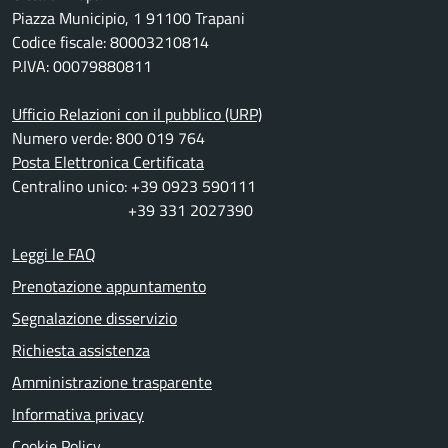
Piazza Municipio, 1 91100 Trapani
Codice fiscale: 80003210814
P.IVA: 00079880811
Ufficio Relazioni con il pubblico (URP)
Numero verde: 800 019 764
Posta Elettronica Certificata
Centralino unico: +39 0923 590111
+39 331 2027390
Leggi le FAQ
Prenotazione appuntamento
Segnalazione disservizio
Richiesta assistenza
Amministrazione trasparente
Informativa privacy
Cookie Policy