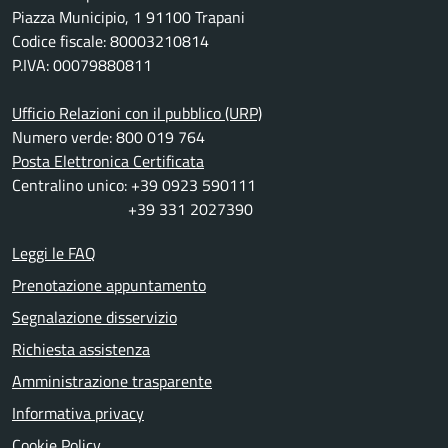
Piazza Municipio, 1 91100 Trapani
Codice fiscale: 80003210814
P.IVA: 00079880811
Ufficio Relazioni con il pubblico (URP)
Numero verde: 800 019 764
Posta Elettronica Certificata
Centralino unico: +39 0923 590111
+39 331 2027390
Leggi le FAQ
Prenotazione appuntamento
Segnalazione disservizio
Richiesta assistenza
Amministrazione trasparente
Informativa privacy
Cookie Policy