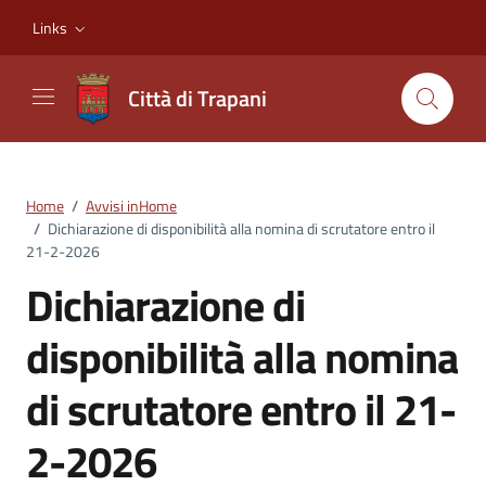
Vai ai contenuti
Vai al footer
Links
Città di Trapani
Home
/
Avvisi inHome
/
Dichiarazione di disponibilità alla nomina di scrutatore entro il
21-2-2026
Dichiarazione di
disponibilità alla nomina
di scrutatore entro il 21-
2-2026